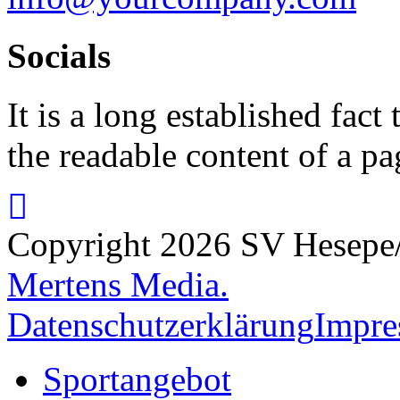
Socials
It is a long established fact 
the readable content of a pa
Copyright 2026 SV Hesepe/S
Mertens Media.
Datenschutzerklärung
Impr
Sportangebot