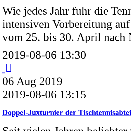
Wie jedes Jahr fuhr die Ten
intensiven Vorbereitung au
vom 25. bis 30. April nach 
2019-08-06 13:30
06
Aug
2019
2019-08-06 13:15
Doppel-Juxturnier der Tischtennisabte
Seit vielen Jahren beliebter