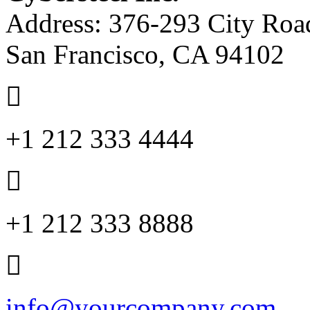
Address: 376-293 City Road
San Francisco, CA 94102
+1 212 333 4444
+1 212 333 8888
info@yourcompany.com