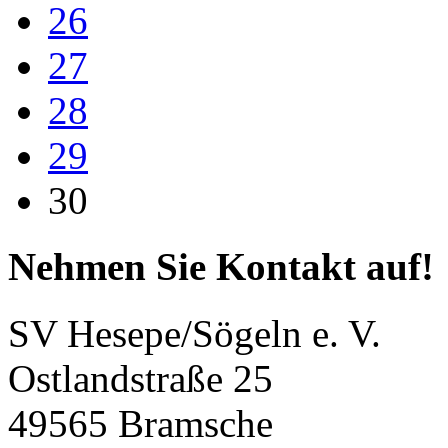
26
27
28
29
30
Nehmen Sie Kontakt auf!
SV Hesepe/Sögeln e. V.
Ostlandstraße 25
49565 Bramsche