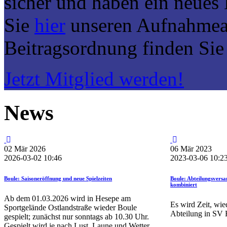
sicher und haben ein neues
Sie
hier
unseren Aufnahmean
Beitragsordnung finden Si
Jetzt Mitglied werden!
News
02
Mär
2026
06
Mär
2023
2026-03-02 10:46
2023-03-06 10:2
Boule: Saisoneröffnung und neue Spielzeiten
Boule: Abteilungsversa
kombiniert
Ab dem 01.03.2026 wird in Hesepe am
Es wird Zeit, wie
Sportgelände Ostlandstraße wieder Boule
Abteilung in SV 
gespielt; zunächst nur sonntags ab 10.30 Uhr.
Gespielt wird je nach Lust, Laune und Wetter