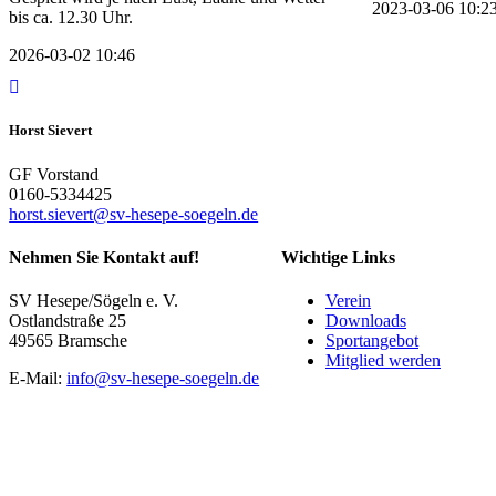
2023-03-06 10:2
bis ca. 12.30 Uhr.
2026-03-02 10:46
Horst Sievert
GF Vorstand
0160-5334425
horst.sievert@sv-hesepe-soegeln.de
Nehmen Sie Kontakt auf!
Wichtige Links
SV Hesepe/Sögeln e. V.
Verein
Ostlandstraße 25
Downloads
49565 Bramsche
Sportangebot
Mitglied werden
E-Mail:
info@sv-hesepe-soegeln.de