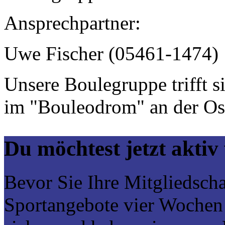
Ansprechpartner:
Uwe Fischer (05461-1474)
Unsere Boulegruppe trifft 
im "Bouleodrom" an der Os
Du möchtest jetzt akti
Bevor Sie Ihre Mitgliedscha
Sportangebote vier Wochen 